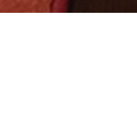
B-THREE BLD.は、SHINJU INTERNATIONALが創業50余年の月
日で培ってきた「外面美容」「内面美容」「ブライダル」という
３つのBeautyに対する想いや世界観を、ワンストップで体験する
ことが出来るトータルビューティビルディングです。ビューティ