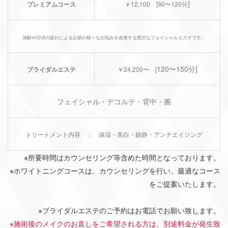
]
プレミアムコース
￥12,100 [90〜120分
加齢や日頃の疲れによるお肌の様々なお悩みを改善する贅沢なフェイシャルエステです。
120〜150分]
ブライダルエステ
￥24,200〜 [
フェイシャル・デコルテ・背中・腕
トリートメント内容 ： 保湿・美白・鎮静・アンチエイジング
※所要時間はカウンセリング等含めた時間となっております。
※ホワイトニングコースは、カウンセリングを行い、最適なコース
をご提案いたします。
※ブライダルエステのご予約はお電話でお願い致します。
※施術後のメイクのお直しをご希望される方は、別途料金が発生致