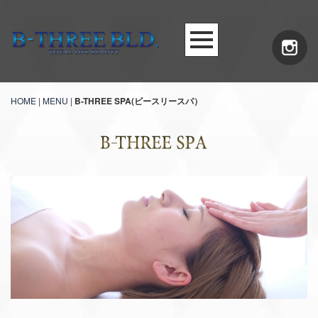
HOME
|
MENU
|
B-THREE SPA(ビースリースパ）