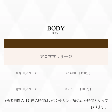
アロママッサージ
全身80分コース
￥14,300
【120分】
背面60分コース
￥7,700
【100分】
※所要時間の【】内の時間はカウンセリング等含めた時間となって
おります。