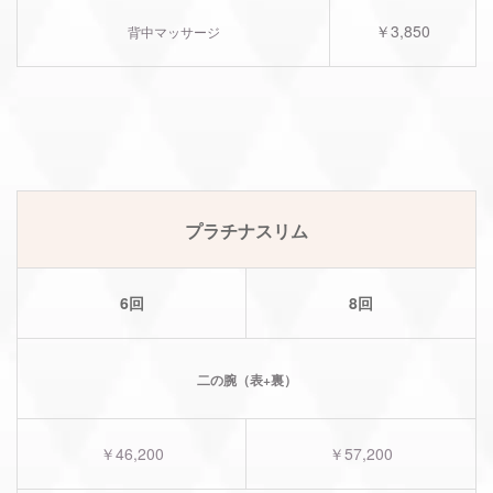
￥3,850
背中マッサージ
プラチナスリム
6回
8回
二の腕（表+裏）
￥46,200
￥57,200